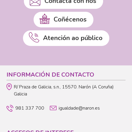
Contacta con nós
Coñécenos
Atención ao público
INFORMACIÓN DE CONTACTO
R/ Praza de Galicia, s.n., 15570. Narón (A Coruña)
Galicia
981 337 700
igualdade@naron.es