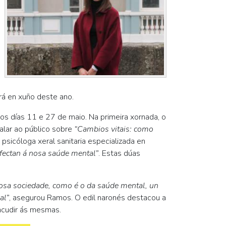
rá en xuño deste ano.
os días 11 e 27 de maio. Na primeira xornada, o
alar ao público sobre
“Cambios vitais: como
psicóloga xeral sanitaria especializada en
afectan á nosa saúde mental”
. Estas dúas
nosa sociedade, como é o da saúde mental, un
al”
, asegurou Ramos. O edil naronés destacou a
 acudir ás mesmas.