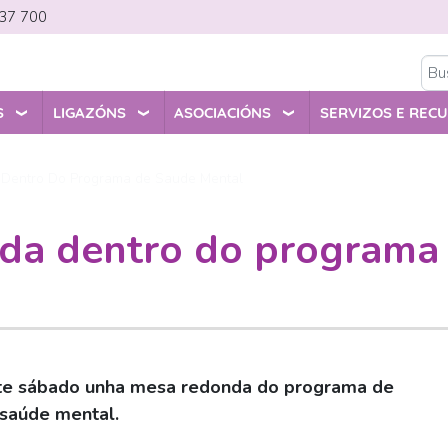
 337 700
S
LIGAZÓNS
ASOCIACIÓNS
SERVIZOS E REC
Dentro Do Programa de Saude Mental
da dentro do programa
 este sábado unha mesa redonda do programa de
 saúde mental.