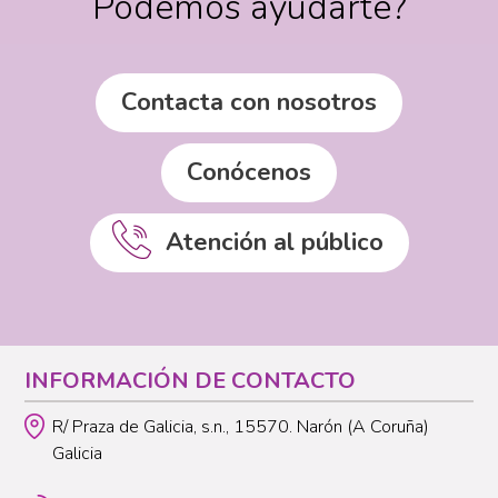
Podemos ayudarte?
Contacta con nosotros
Conócenos
Atención al público
INFORMACIÓN DE CONTACTO
R/ Praza de Galicia, s.n., 15570. Narón (A Coruña)
Galicia